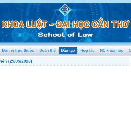
Đơn vị trực thuộc
Đoàn thể
Đào tạo
Hợp tác
NC khoa học
C
viên (25/05/2026)