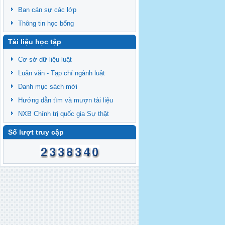
Ban cán sự các lớp
Thông tin học bổng
Tài liệu học tập
Cơ sở dữ liệu luật
Luận văn - Tạp chí ngành luật
Danh mục sách mới
Hướng dẫn tìm và mượn tài liệu
NXB Chính trị quốc gia Sự thật
Số lượt truy cập