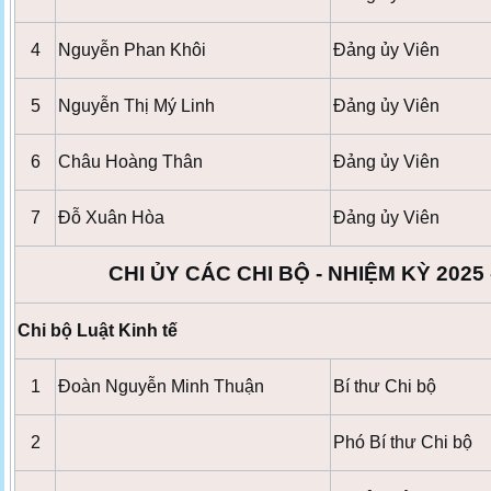
4
Nguyễn Phan Khôi
Đảng ủy Viên
5
Nguyễn Thị Mý Linh
Đảng ủy Viên
6
Châu Hoàng Thân
Đảng ủy Viên
7
Đỗ Xuân Hòa
Đảng ủy Viên
CHI ỦY CÁC CHI BỘ -
NHIỆM KỲ 2025 
Chi bộ Luật Kinh tế
1
Đoàn Nguyễn Minh Thuận
Bí thư Chi bộ
2
Phó Bí thư Chi bộ