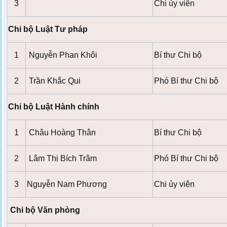
3
Chi ủy viên
Chi bộ Luật Tư pháp
1
Nguyễn Phan Khôi
Bí thư Chi bộ
2
Trần Khắc Qui
Phó Bí thư Chi bộ
Chi bộ Luật Hành chính
1
Châu Hoàng Thân
Bí thư Chi bộ
2
Lâm Thị Bích Trâm
Phó Bí thư Chi bộ
3
Nguyễn Nam Phương
Chi ủy viên
Chi bộ Văn phòng