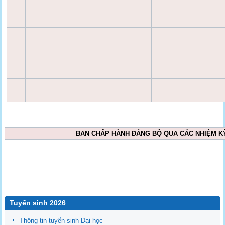
BAN CHẤP HÀNH ĐẢNG BỘ QUA CÁC NHIỆM K
Tuyển sinh 2026
Thông tin tuyển sinh Đại học