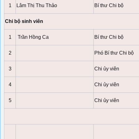
1
Lâm Thị Thu Thảo
Bí thư Chi bộ
Chi bộ sinh viên
1
Trần Hồng Ca
Bí thư Chi bộ
2
Phó Bí thư Chi bộ
3
Chi ủy viên
4
Chi ủy viên
5
Chi ủy viên