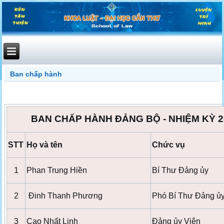
Ban chấp hành
BAN CHẤP HÀNH ĐẢNG BỘ -
NHIỆM KỲ 2
STT
Họ và tên
Chức vụ
1
Phan Trung Hiền
Bí Thư Đảng ủy
2
Đinh Thanh Phương
Phó Bí Thư Đảng ủ
3
Cao Nhất Linh
Đảng ủy Viên