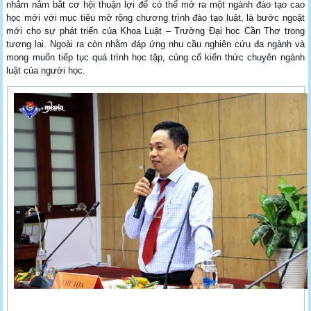
nhằm nắm bắt cơ hội thuận lợi để có thể mở ra một ngành đào tạo cao
học mới với mục tiêu mở rộng chương trình đào tạo luật, là bước ngoặt
mới cho sự phát triển của Khoa Luật – Trường Đại học Cần Thơ trong
tương lai. Ngoài ra còn nhằm đáp ứng nhu cầu nghiên cứu đa ngành và
mong muốn tiếp tục quá trình học tập, củng cố kiến thức chuyên ngành
luật của người học.