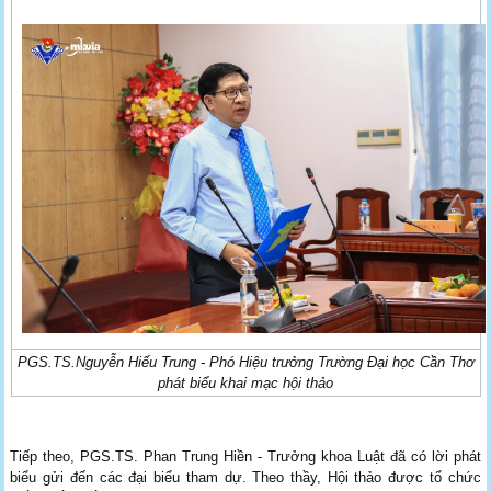
PGS.TS.Nguyễn Hiếu Trung - Phó Hiệu trưởng Trường Đại học Cần Thơ
phát biểu khai mạc hội thảo
Tiếp theo, PGS.TS. Phan Trung Hiền - Trưởng khoa Luật đã có lời phát
biểu gửi đến các đại biểu tham dự. Theo thầy, Hội thảo được tổ chức