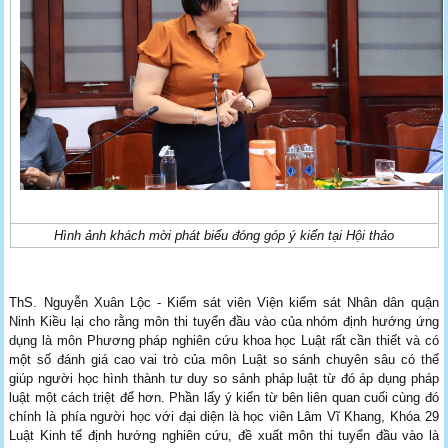
Hình ảnh khách mời phát biểu đóng góp ý kiến tại Hội thảo
ThS. Nguyễn Xuân Lộc - Kiểm sát viên Viện kiểm sát Nhân dân quận
Ninh Kiều lại cho rằng môn thi tuyển đầu vào của nhóm định hướng ứng
dụng là môn Phương pháp nghiên cứu khoa học Luật rất cần thiết và có
một số đánh giá cao vai trò của môn Luật so sánh chuyên sâu có thể
giúp người học hình thành tư duy so sánh pháp luật từ đó áp dụng pháp
luật một cách triệt để hơn. Phần lấy ý kiến từ bên liên quan cuối cùng đó
chính là phía người học với đại diện là học viên Lâm Vĩ Khang, Khóa 29
Luật Kinh tế định hướng nghiên cứu, đề xuất môn thi tuyển đầu vào là