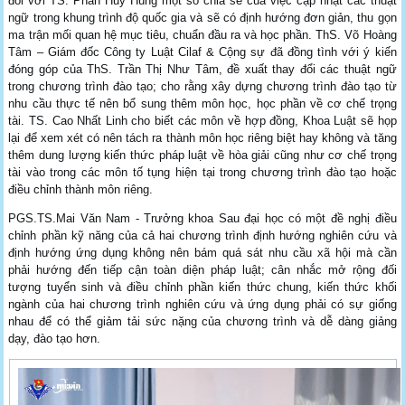
đổi với TS. Phan Huy Hùng một số chia sẻ của việc cập nhật các thuật
ngữ trong khung trình độ quốc gia và sẽ có định hướng đơn giản, thu gọn
ma trận mối quan hệ mục tiêu, chuẩn đầu ra và học phần. ThS. Võ Hoàng
Tâm – Giám đốc Công ty Luật Cilaf & Cộng sự đã đồng tình với ý kiến
đóng góp của ThS. Trần Thị Như Tâm, đề xuất thay đổi các thuật ngữ
trong chương trình đào tạo; cho rằng xây dựng chương trình đào tạo từ
nhu cầu thực tế nên bổ sung thêm môn học, học phần về cơ chế trọng
tài. TS. Cao Nhất Linh cho biết các môn về hợp đồng, Khoa Luật sẽ họp
lại để xem xét có nên tách ra thành môn học riêng biệt hay không và tăng
thêm dung lượng kiến thức pháp luật về hòa giải cũng như cơ chế trọng
tài vào trong các môn tố tụng hiện tại trong chương trình đào tạo hoặc
điều chỉnh thành môn riêng.
PGS.TS.Mai Văn Nam - Trưởng khoa Sau đại học có một đề nghị điều
chỉnh phần kỹ năng của cả hai chương trình định hướng nghiên cứu và
định hướng ứng dụng không nên bám quá sát nhu cầu xã hội mà cần
phải hướng đến tiếp cận toàn diện pháp luật; cân nhắc mở rộng đối
tượng tuyển sinh và điều chỉnh phần kiến thức chung, kiến thức khối
ngành của hai chương trình nghiên cứu và ứng dụng phải có sự giống
nhau để có thể giảm tải sức nặng của chương trình và dễ dàng giảng
dạy, đào tạo hơn.