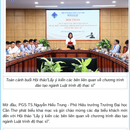
Toàn cảnh buổi Hội thảo“Lấy ý kiến các bên liên quan về chương trình
đào tạo ngành Luật trình độ thạc sĩ”
Mở đầu, PGS.TS.Nguyễn Hiếu Trung - Phó Hiệu trưởng Trường Đại học
Cần Thơ phát biểu khai mạc và gửi chào mừng các đại biểu khách mời
đến với Hội thảo “Lấy ý kiến các bên liên quan về chương trình đào tạo
ngành Luật trình độ thạc sĩ”.