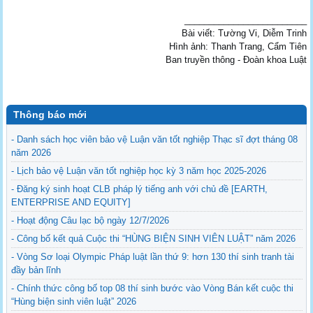
_________________________
Bài viết: Tường Vi, Diễm Trinh
Hình ảnh: Thanh Trang, Cẩm Tiên
Ban truyền thông - Đoàn khoa Luật
Thông báo mới
- Danh sách học viên bảo vệ Luận văn tốt nghiệp Thạc sĩ đợt tháng 08
năm 2026
- Lịch bảo vệ Luận văn tốt nghiệp học kỳ 3 năm học 2025-2026
- Đăng ký sinh hoạt CLB pháp lý tiếng anh với chủ đề [EARTH,
ENTERPRISE AND EQUITY]
- Hoạt động Câu lạc bộ ngày 12/7/2026
- Công bố kết quả Cuộc thi “HÙNG BIỆN SINH VIÊN LUẬT” năm 2026
- Vòng Sơ loại Olympic Pháp luật lần thứ 9: hơn 130 thí sinh tranh tài
đầy bản lĩnh
- Chính thức công bố top 08 thí sinh bước vào Vòng Bán kết cuộc thi
“Hùng biện sinh viên luật” 2026