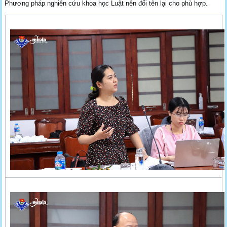
Phương pháp nghiên cứu khoa học Luật nên đổi tên lại cho phù hợp.