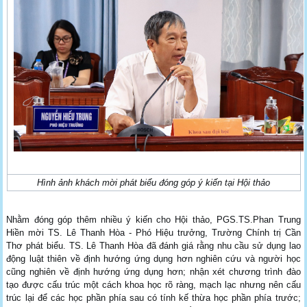
Hình ảnh khách mời phát biểu đóng góp ý kiến tại Hội thảo
Nhằm đóng góp thêm nhiều ý kiến cho Hội thảo, PGS.TS.Phan Trung
Hiền mời TS. Lê Thanh Hòa - Phó Hiệu trưởng, Trường Chính trị Cần
Thơ phát biểu. TS. Lê Thanh Hòa đã đánh giá rằng nhu cầu sử dụng lao
động luật thiên về định hướng ứng dụng hơn nghiên cứu và người học
cũng nghiên về định hướng ứng dụng hơn; nhận xét chương trình đào
tạo được cấu trúc một cách khoa học rõ ràng, mạch lạc nhưng nên cấu
trúc lại để các học phần phía sau có tính kế thừa học phần phía trước;