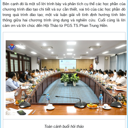
Bên cạnh đó là một số lời trình bày và phân tích cụ thể các học phần của
chương trình đào tạo chi tiết và sự cần thiết, vai trò của các học phần đó
trong quá trình đào tạo; một vài luận giải về tính định hướng tính liên
thông giữa hai chương trình ứng dụng và nghiên cứu. Cuối cùng là lời
cảm ơn và lời chúc đến Hội Thảo từ PGS.TS.Phan Trung Hiền.
Toàn cảnh buổi hội thảo