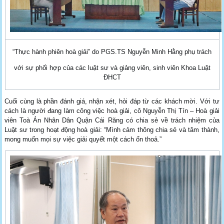
“Thực hành phiên hoà giải” do PGS.TS Nguyễn Minh Hằng phụ trách
với sự phối hợp của các luật sư và giảng viên, sinh viên Khoa Luật
ĐHCT
Cuối cùng là phần đánh giá, nhận xét, hỏi đáp từ các khách mời. Với tư
cách là người đang làm công việc hoà giải, cô Nguyễn Thị Tín – Hoà giải
viên Toà Án Nhân Dân Quận Cái Răng có chia sẻ về trách nhiệm của
Luật sư trong hoạt động hoà giải: “Mình cảm thông chia sẻ và tâm thành,
mong muốn mọi sự việc giải quyết một cách ổn thoả.”