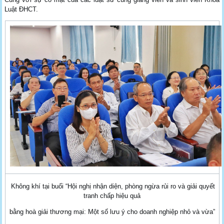
Luật ĐHCT.
Không khí tại buổi “Hội nghị nhận diện, phòng ngừa rủi ro và giải quyết
tranh chấp hiệu quả
bằng hoà giải thương mại: Một số lưu ý cho doanh nghiệp nhỏ và vừa”