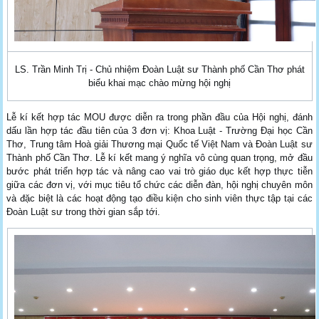
LS. Trần Minh Trị - Chủ nhiệm Đoàn Luật sư Thành phố Cần Thơ phát
biểu khai mạc chào mừng hội nghị
Lễ kí kết hợp tác MOU được diễn ra trong phần đầu của Hội nghị, đánh
dấu lần hợp tác đầu tiên của 3 đơn vị: Khoa Luật - Trường Đại học Cần
Thơ, Trung tâm Hoà giải Thương mại Quốc tế Việt Nam và Đoàn Luật sư
Thành phố Cần Thơ. Lễ kí kết mang ý nghĩa vô cùng quan trọng, mở đầu
bước phát triển hợp tác và nâng cao vai trò giáo dục kết hợp thực tiễn
giữa các đơn vị, với mục tiêu tổ chức các diễn đàn, hội nghị chuyên môn
và đặc biệt là các hoạt động tạo điều kiện cho sinh viên thực tập tại các
Đoàn Luật sư trong thời gian sắp tới.