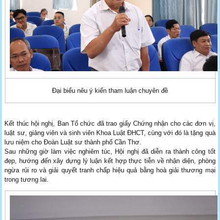
Đại biểu nêu ý kiến tham luận chuyên đề
Kết thúc hội nghị, Ban Tổ chức đã trao giấy Chứng nhận cho các đơn vị,
luật sư, giảng viên và sinh viên Khoa Luật ĐHCT, cùng với đó là tặng quà
lưu niệm cho Đoàn Luật sư thành phố Cần Thơ.
Sau những giờ làm việc nghiêm túc, Hội nghị đã diễn ra thành công tốt
đẹp, hướng đến xây dựng lý luận kết hợp thực tiễn về nhận diện, phòng
ngừa rủi ro và giải quyết tranh chấp hiệu quả bằng hoà giải thương mại
trong tương lai.