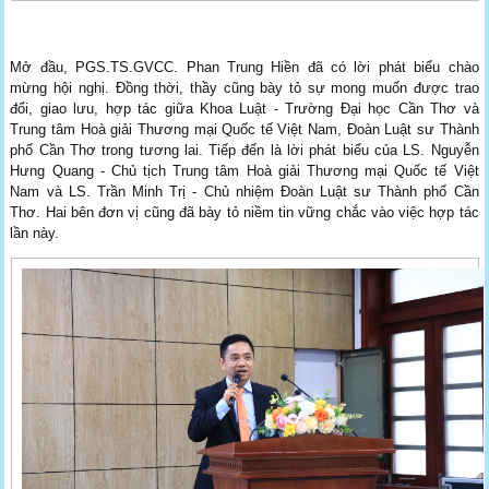
Mở đầu, PGS.TS.GVCC. Phan Trung Hiền đã có lời phát biểu chào
mừng hội nghị. Đồng thời, thầy cũng bày tỏ sự mong muốn được trao
đổi, giao lưu, hợp tác giữa Khoa Luật - Trường Đại học Cần Thơ và
Trung tâm Hoà giải Thương mại Quốc tế Việt Nam, Đoàn Luật sư Thành
phố Cần Thơ trong tương lai. Tiếp đến là lời phát biểu của LS. Nguyễn
Hưng Quang - Chủ tịch Trung tâm Hoà giải Thương mại Quốc tế Việt
Nam và LS. Trần Minh Trị - Chủ nhiệm Đoàn Luật sư Thành phố Cần
Thơ. Hai bên đơn vị cũng đã bày tỏ niềm tin vững chắc vào việc hợp tác
lần này.