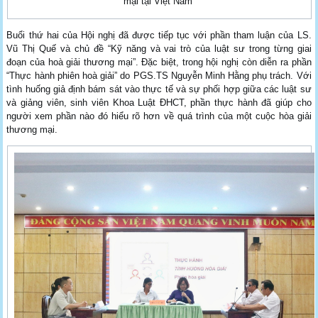
mại tại Việt Nam”
Buổi thứ hai của Hội nghị đã được tiếp tục với phần tham luận của LS.
Vũ Thị Quế và chủ đề “Kỹ năng và vai trò của luật sư trong từng giai
đoạn của hoà giải thương mại”. Đặc biệt, trong hội nghị còn diễn ra phần
“Thực hành phiên hoà giải” do PGS.TS Nguyễn Minh Hằng phụ trách. Với
tình huống giả định bám sát vào thực tế và sự phối hợp giữa các luật sư
và giảng viên, sinh viên Khoa Luật ĐHCT, phần thực hành đã giúp cho
người xem phần nào đó hiểu rõ hơn về quá trình của một cuộc hòa giải
thương mại.