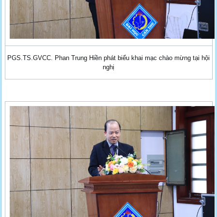
PGS.TS.GVCC. Phan Trung Hiền phát biểu khai mạc chào mừng tại hội
nghị