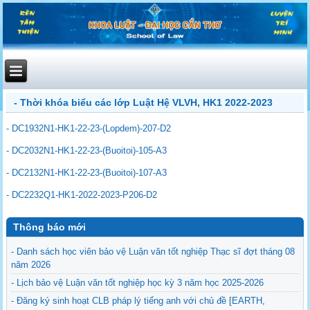
- Thời khóa biểu các lớp Luật Hệ VLVH, HK1 2022-2023
- DC1932N1-HK1-22-23-(Lopdem)-207-D2
- DC2032N1-HK1-22-23-(Buoitoi)-105-A3
- DC2132N1-HK1-22-23-(Buoitoi)-107-A3
- DC2232Q1-HK1-2022-2023-P206-D2
Thông báo mới
- Danh sách học viên bảo vệ Luận văn tốt nghiệp Thạc sĩ đợt tháng 08
năm 2026
- Lịch bảo vệ Luận văn tốt nghiệp học kỳ 3 năm học 2025-2026
- Đăng ký sinh hoạt CLB pháp lý tiếng anh với chủ đề [EARTH,