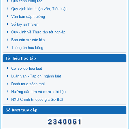
Quy trình công tác
Quy định làm Luận văn, Tiểu luận
Văn bản cấp trường
Sổ tay sinh viên
Quy định về Thực tập tốt nghiệp
Ban cán sự các lớp
Thông tin học bổng
Tài liệu học tập
Cơ sở dữ liệu luật
Luận văn - Tạp chí ngành luật
Danh mục sách mới
Hướng dẫn tìm và mượn tài liệu
NXB Chính trị quốc gia Sự thật
Số lượt truy cập