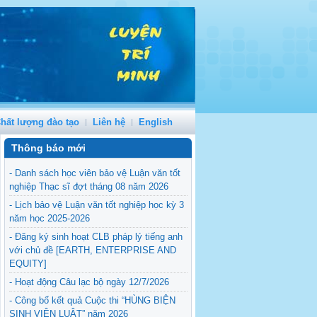
hất lượng đào tạo
Liên hệ
English
Thông báo mới
- Danh sách học viên bảo vệ Luận văn tốt
nghiệp Thạc sĩ đợt tháng 08 năm 2026
- Lịch bảo vệ Luận văn tốt nghiệp học kỳ 3
năm học 2025-2026
- Đăng ký sinh hoạt CLB pháp lý tiếng anh
với chủ đề [EARTH, ENTERPRISE AND
EQUITY]
- Hoạt động Câu lạc bộ ngày 12/7/2026
- Công bố kết quả Cuộc thi “HÙNG BIỆN
SINH VIÊN LUẬT” năm 2026