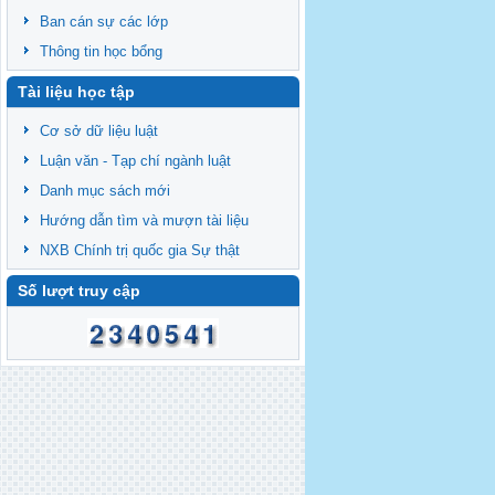
Ban cán sự các lớp
Thông tin học bổng
Tài liệu học tập
Cơ sở dữ liệu luật
Luận văn - Tạp chí ngành luật
Danh mục sách mới
Hướng dẫn tìm và mượn tài liệu
NXB Chính trị quốc gia Sự thật
Số lượt truy cập