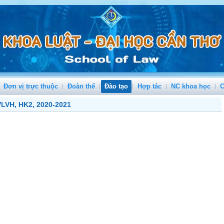
Đơn vị trực thuộc
Đoàn thể
Đào tạo
Hợp tác
NC khoa học
C
 VLVH, HK2, 2020-2021