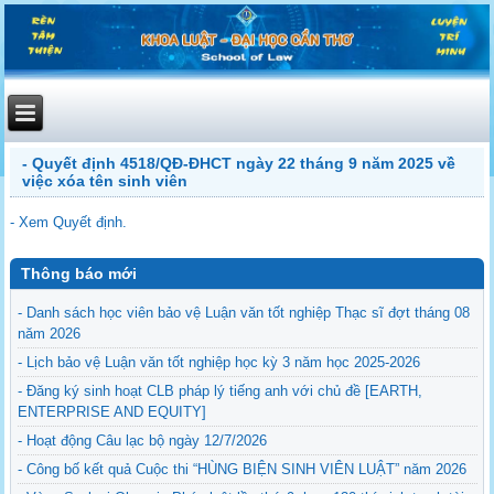
- Quyết định 4518/QĐ-ĐHCT ngày 22 tháng 9 năm 2025 về
việc xóa tên sinh viên
- Xem Quyết định.
Thông báo mới
- Danh sách học viên bảo vệ Luận văn tốt nghiệp Thạc sĩ đợt tháng 08
năm 2026
- Lịch bảo vệ Luận văn tốt nghiệp học kỳ 3 năm học 2025-2026
- Đăng ký sinh hoạt CLB pháp lý tiếng anh với chủ đề [EARTH,
ENTERPRISE AND EQUITY]
- Hoạt động Câu lạc bộ ngày 12/7/2026
- Công bố kết quả Cuộc thi “HÙNG BIỆN SINH VIÊN LUẬT” năm 2026