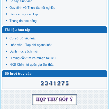
Sổ tay sinh viên
Quy định về Thực tập tốt nghiệp
Ban cán sự các lớp
Thông tin học bổng
Tài liệu học tập
Cơ sở dữ liệu luật
Luận văn - Tạp chí ngành luật
Danh mục sách mới
Hướng dẫn tìm và mượn tài liệu
NXB Chính trị quốc gia Sự thật
Số lượt truy cập