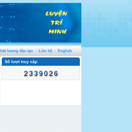
hất lượng đào tạo
Liên hệ
English
Số lượt truy cập