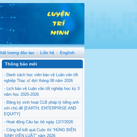
hất lượng đào tạo
Liên hệ
English
Thông báo mới
- Danh sách học viên bảo vệ Luận văn tốt
nghiệp Thạc sĩ đợt tháng 08 năm 2026
- Lịch bảo vệ Luận văn tốt nghiệp học kỳ 3
năm học 2025-2026
- Đăng ký sinh hoạt CLB pháp lý tiếng anh
với chủ đề [EARTH, ENTERPRISE AND
EQUITY]
- Hoạt động Câu lạc bộ ngày 12/7/2026
- Công bố kết quả Cuộc thi “HÙNG BIỆN
SINH VIÊN LUẬT” năm 2026