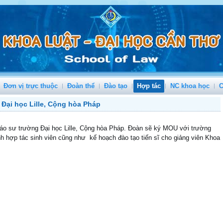
Đơn vị trực thuộc
Đoàn thể
Đào tạo
Hợp tác
NC khoa học
C
 Đại học Lille, Cộng hòa Pháp
iáo sư trường Đại học Lille, Cộng hòa Pháp. Đoàn sẽ ký MOU với trường
h hợp tác sinh viên cũng như kế hoạch đào tạo tiến sĩ cho giảng viên Khoa