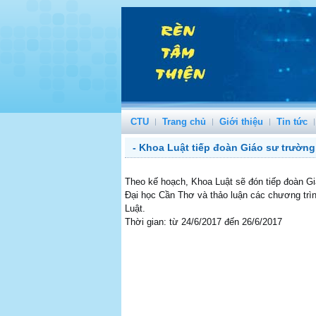
CTU
Trang chủ
Giới thiệu
Tin tức
- Khoa Luật tiếp đoàn Giáo sư trường
Theo kế hoạch, Khoa Luật sẽ đón tiếp đoàn G
Đại học Cần Thơ và thảo luận các chương trìn
Luật.
Thời gian: từ 24/6/2017 đến 26/6/2017