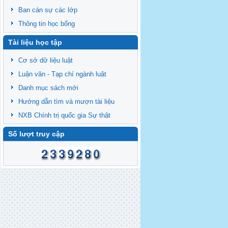
Ban cán sự các lớp
Thông tin học bổng
Tài liệu học tập
Cơ sở dữ liệu luật
Luận văn - Tạp chí ngành luật
Danh mục sách mới
Hướng dẫn tìm và mượn tài liệu
NXB Chính trị quốc gia Sự thật
Số lượt truy cập