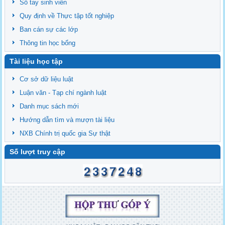
Sổ tay sinh viên
Quy định về Thực tập tốt nghiệp
Ban cán sự các lớp
Thông tin học bổng
Tài liệu học tập
Cơ sở dữ liệu luật
Luận văn - Tạp chí ngành luật
Danh mục sách mới
Hướng dẫn tìm và mượn tài liệu
NXB Chính trị quốc gia Sự thật
Số lượt truy cập