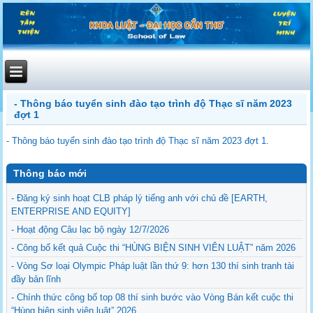
- Thông báo tuyển sinh đào tạo trình độ Thạc sĩ năm 2023
đợt 1
- Thông báo tuyển sinh đào tạo trình độ Thạc sĩ năm 2023 đợt 1.
Thông báo mới
- Đăng ký sinh hoạt CLB pháp lý tiếng anh với chủ đề [EARTH,
ENTERPRISE AND EQUITY]
- Hoạt động Câu lạc bộ ngày 12/7/2026
- Công bố kết quả Cuộc thi “HÙNG BIỆN SINH VIÊN LUẬT” năm 2026
- Vòng Sơ loại Olympic Pháp luật lần thứ 9: hơn 130 thí sinh tranh tài
đầy bản lĩnh
- Chính thức công bố top 08 thí sinh bước vào Vòng Bán kết cuộc thi
“Hùng biện sinh viên luật” 2026